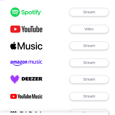
Stream
Video
Stream
Stream
Stream
Stream
Stream