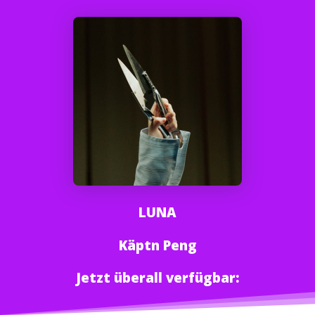
LUNA
Käptn Peng
Jetzt überall verfügbar: